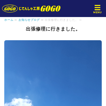
じてんしゃ工房GOGO
MENU
ホーム
≫
お知らせブログ
≫ 出張修理に行きました。 ≫
ホーム
出張修理に行きました。
サービス
料金案内
店舗概要
お問い合わせ