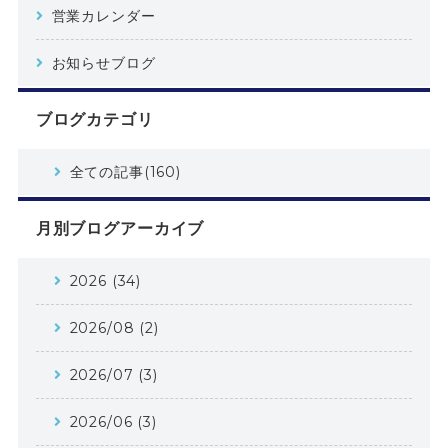
営業カレンダー
お知らせブログ
ブログカテゴリ
全ての記事(160)
月別ブログアーカイブ
2026 (34)
2026/08 (2)
2026/07 (3)
2026/06 (3)