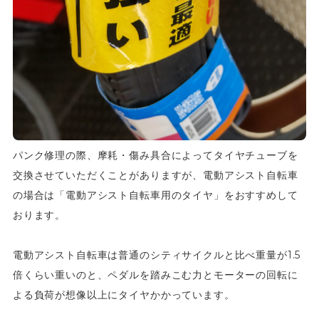
パンク修理の際、摩耗・傷み具合によってタイヤチューブを
交換させていただくことがありますが、電動アシスト自転車
の場合は「電動アシスト自転車用のタイヤ」をおすすめして
おります。
電動アシスト自転車は普通のシティサイクルと比べ重量が1.5
倍くらい重いのと、ペダルを踏みこむ力とモーターの回転に
よる負荷が想像以上にタイヤかかっています。