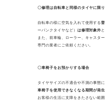
〇修理は自転車と同様のタイヤに限
自転車の様に空気を入れて使用する
ーパンクタイヤなど）
は修理対象外
また、前車輪、ローラー、キャスタ
専門の業者にご依頼ください。
〇車椅子をお預かりする場合
タイヤサイズの不適合や不測の事態
車椅子を使用できなくなる期間が発
お客様の生活に支障をきたさない範