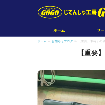
ホーム
サー
ホーム
≫
お知らせブログ
≫ 【重要】車椅子の修
【重要】