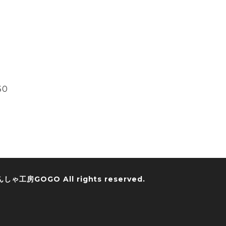
30
んしゃ工房GOGO
All rights reserved.