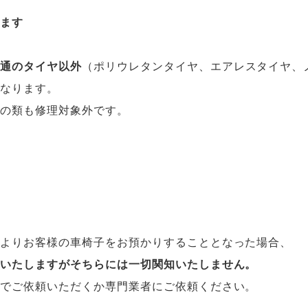
ります
普通のタイヤ以外
（ポリウレタンタイヤ、エアレスタイヤ、
となります。
ーの類も修理対象外です。
によりお客様の車椅子をお預かりすることとなった場合、
生いたしますがそちらには一切関知いたしません。
囲でご依頼いただくか専門業者にご依頼ください。