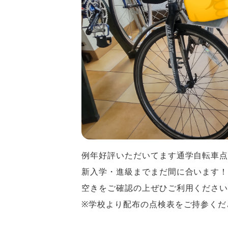
例年好評いただいてます通学自転車
新入学・進級までまだ間に合います
空きをご確認の上ぜひご利用くださ
※学校より配布の点検表をご持参くだ