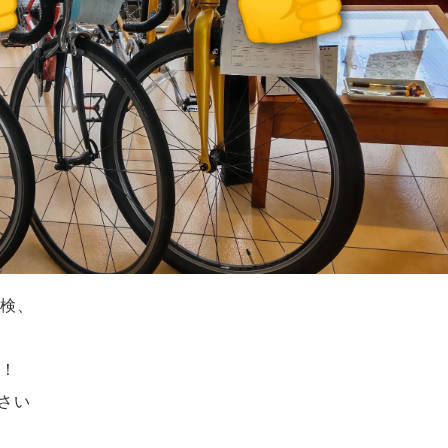
点検、
！
い！
さい