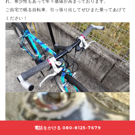
れ、希少性もあって年々価値が高まっております。
ご自宅で眠る自転車、引っ張り出してぜひまた乗ってあげて
ください！
電話をかける 080-8125-7679