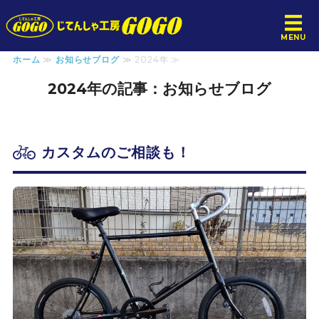
じてんしゃ工房GOGO
MENU
ホーム
≫
お知らせブログ
≫ 2024年 ≫
ホーム
2024年の記事：お知らせブログ
サービス
料金案内
カスタムのご相談も！
店舗概要
お問い合わせ