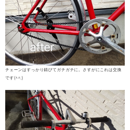
チェーンはすっかり錆びてガチガチに。さすがにこれは交換
です(^^;)