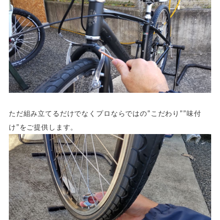
ただ組み立てるだけでなくプロならではの”こだわり””味付
け”をご提供します。