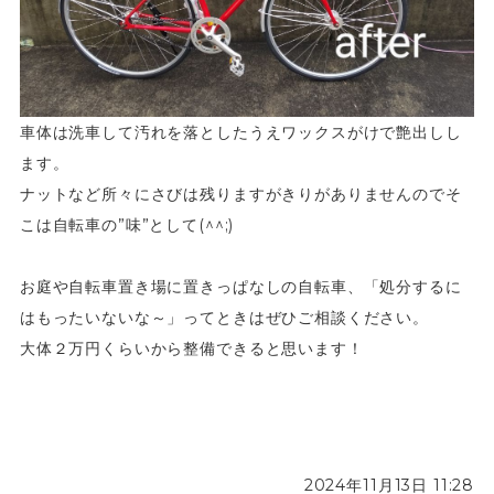
車体は洗車して汚れを落としたうえワックスがけで艶出しし
ます。
ナットなど所々にさびは残りますがきりがありませんのでそ
こは自転車の”味”として(^^;)
お庭や自転車置き場に置きっぱなしの自転車、「処分するに
はもったいないな～」ってときはぜひご相談ください。
大体２万円くらいから整備できると思います！
2024年11月13日 11:28