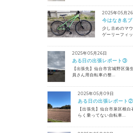
2025年05月2
今はなき名ブ
少し古めのマ
ゲーリーフィッシ
2025年05月26日
ある日の出張レポート③
【出張先】仙台市宮城野区蒲生
員さん用自転車の整...
2025年05月09日
ある日の出張レポート
【出張先】仙台市泉区根白石
らく乗ってない自転車...