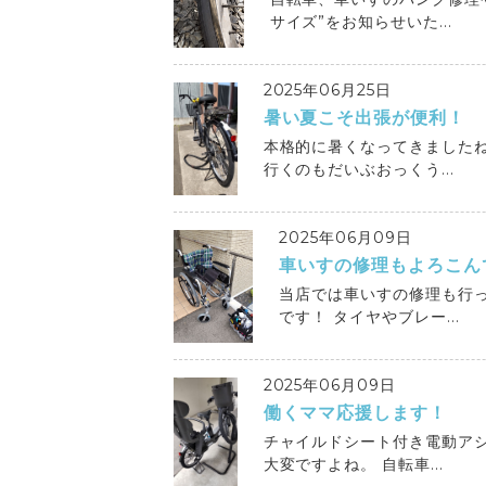
サイズ”をお知らせいた...
2025年06月25日
暑い夏こそ出張が便利！
本格的に暑くなってきました
行くのもだいぶおっくう...
2025年06月09日
車いすの修理もよろこん
当店では車いすの修理も行っ
です！ タイヤやブレー...
2025年06月09日
働くママ応援します！
チャイルドシート付き電動ア
大変ですよね。 自転車...