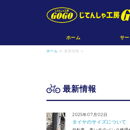
ホーム
サー
ホーム
≫ 最新情報 ≫
最新情報
2025年07月02日
タイヤのサイズについて
自転車、車いすのパンク修理