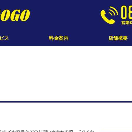
じてんしゃ工房GOGO｜
ビス
料金案内
店舗概要
やタイヤ交換などのお問い合わせの際、 ”タイヤ